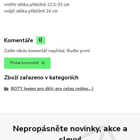
vnitřní délka přibližně 22,5-33 cm
vnější délka přibližně 24 cm
Komentáře
0
Zatím nikdo komentář nepřidal. Buďte první.
Přidat komentář
Zboží zařazeno v kategoriích
BOTY (nejen pro děti, pro celou rodinu,.,,)
Nepropásněte novinky, akce a
slevy!