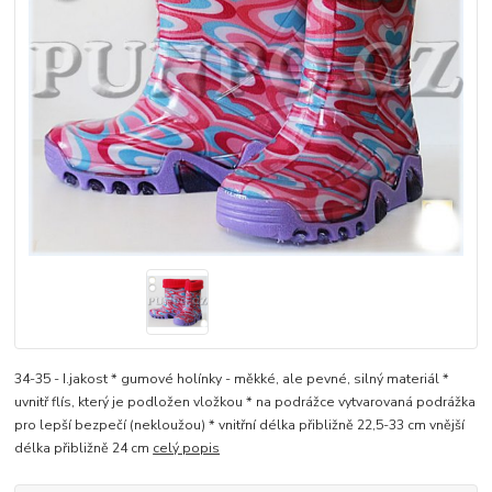
34-35 - I.jakost * gumové holínky - měkké, ale pevné, silný materiál *
uvnitř flís, který je podložen vložkou * na podrážce vytvarovaná podrážka
pro lepší bezpečí (nekloužou) * vnitřní délka přibližně 22,5-33 cm vnější
délka přibližně 24 cm
celý popis