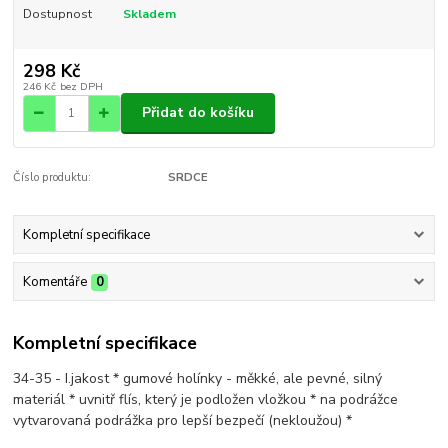
Dostupnost
Skladem
298 Kč
246 Kč
bez DPH
Přidat do košíku
Číslo produktu:
SRDCE
Kompletní specifikace
Komentáře
0
Kompletní specifikace
34-35 - I.jakost * gumové holínky - měkké, ale pevné, silný
materiál * uvnitř flís, který je podložen vložkou * na podrážce
vytvarovaná podrážka pro lepší bezpečí (nekloužou) *