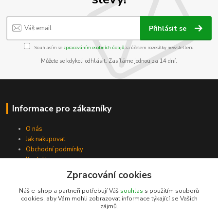
Přihlásit se
Souhlasím se
zpracováním osobních údajů
za účelem rozesílky newsletteru.
Můžete se kdykoli odhlásit. Zasíláme jednou za 14 dní.
Informace pro zákazníky
O nás
Jak nakupovat
Obchodní podmínky
Kontakty
Zpracování cookies
Náš e-shop a partneři potřebují Váš
souhlas
s použitím souborů
cookies, aby Vám mohli zobrazovat informace týkající se Vašich
zájmů.