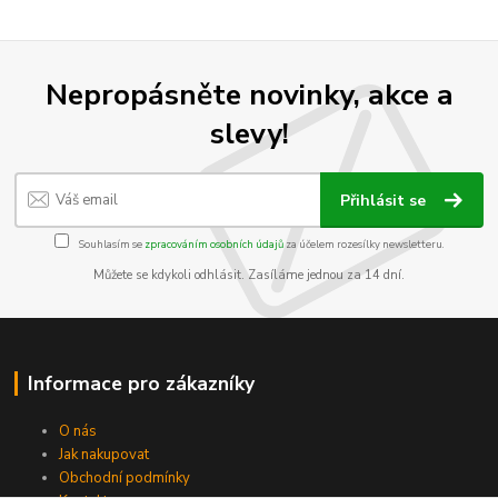
Nepropásněte novinky, akce a
slevy!
Přihlásit se
Souhlasím se
zpracováním osobních údajů
za účelem rozesílky newsletteru.
Můžete se kdykoli odhlásit. Zasíláme jednou za 14 dní.
Informace pro zákazníky
O nás
Jak nakupovat
Obchodní podmínky