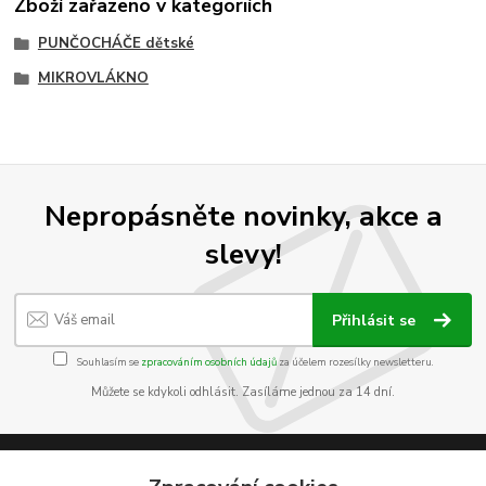
Zboží zařazeno v kategoriích
PUNČOCHÁČE dětské
MIKROVLÁKNO
Nepropásněte novinky, akce a
slevy!
Přihlásit se
Souhlasím se
zpracováním osobních údajů
za účelem rozesílky newsletteru.
Můžete se kdykoli odhlásit. Zasíláme jednou za 14 dní.