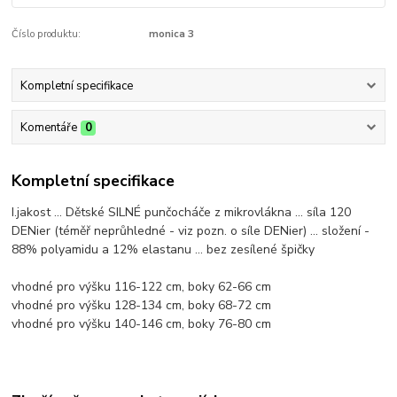
Číslo produktu:
monica 3
Kompletní specifikace
Komentáře
0
Kompletní specifikace
I.jakost ... Dětské SILNÉ punčocháče z mikrovlákna ... síla 120
DENier (téměř neprůhledné - viz pozn. o síle DENier) ... složení -
88% polyamidu a 12% elastanu ... bez zesílené špičky
vhodné pro výšku 116-122 cm, boky 62-66 cm
vhodné pro výšku 128-134 cm, boky 68-72 cm
vhodné pro výšku 140-146 cm, boky 76-80 cm