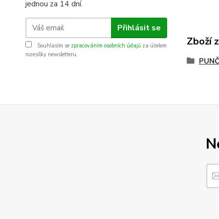
jednou za 14 dní.
Přihlásit se
Zboží 
Souhlasím se
zpracováním osobních údajů
za účelem
rozesílky newsletteru.
PUNČ
N