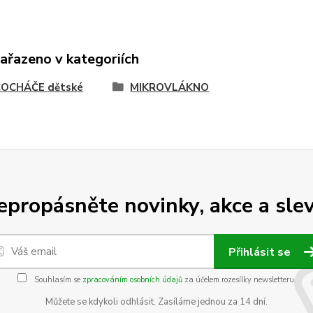
zařazeno v kategoriích
OCHÁČE dětské
MIKROVLÁKNO
epropásněte novinky, akce a slev
Přihlásit se
Souhlasím se
zpracováním osobních údajů
za účelem rozesílky newsletteru.
Můžete se kdykoli odhlásit. Zasíláme jednou za 14 dní.