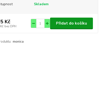
tupnost
Skladem
5 Kč
Přidat do košíku
 Kč
bez DPH
roduktu:
monica