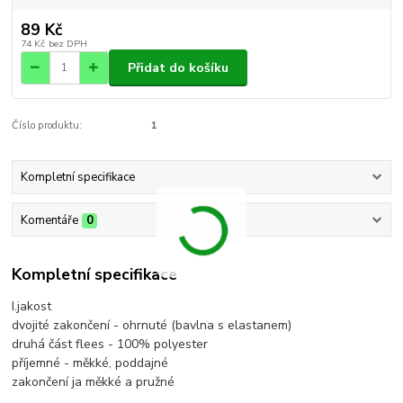
89 Kč
74 Kč
bez DPH
Přidat do košíku
Číslo produktu:
1
Kompletní specifikace
Komentáře
0
Kompletní specifikace
I.jakost
dvojité zakončení - ohrnuté (bavlna s elastanem)
druhá část flees - 100% polyester
příjemné - měkké, poddajné
zakončení ja měkké a pružné