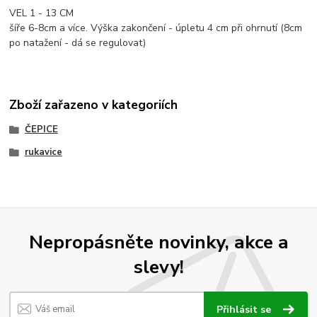
VEL 1 - 13 CM
šíře 6-8cm a více. Výška zakončení - úpletu 4 cm při ohrnutí (8cm
po natažení - dá se regulovat)
Zboží zařazeno v kategoriích
ČEPICE
rukavice
Nepropásněte novinky, akce a
slevy!
Přihlásit se