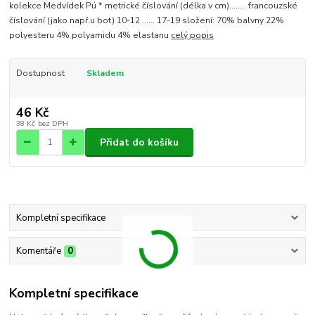
kolekce Medvídek Pú * metrické číslování (délka v cm)........ francouzské
číslování (jako např.u bot) 10-12 ...... 17-19 složení: 70% balvny 22%
polyesteru 4% polyamidu 4% elastanu
celý popis
Dostupnost
Skladem
46 Kč
38 Kč
bez DPH
Přidat do košíku
Kompletní specifikace
Komentáře
0
Kompletní specifikace