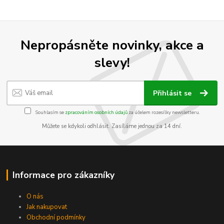
Nepropásněte novinky, akce a
slevy!
Přihlásit se
Souhlasím se
zpracováním osobních údajů
za účelem rozesílky newsletteru.
Můžete se kdykoli odhlásit. Zasíláme jednou za 14 dní.
Informace pro zákazníky
O nás
Jak nakupovat
Obchodní podmínky