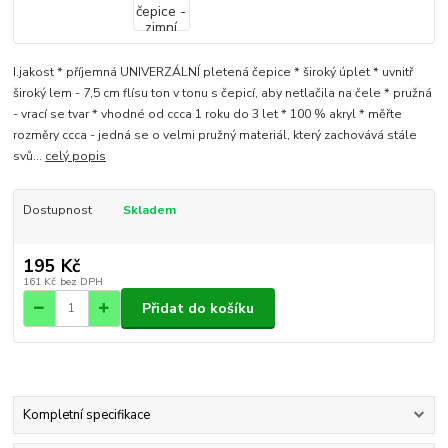
I.jakost * příjemná UNIVERZÁLNÍ pletená čepice * široký úplet * uvnitř
široký lem - 7,5 cm flísu ton v tonu s čepicí, aby netlačila na čele * pružná
- vrací se tvar * vhodné od ccca 1 roku do 3 let * 100 % akryl * měřte
rozměry ccca - jedná se o velmi pružný materiál, který zachovává stále
svů...
celý popis
Dostupnost
Skladem
195 Kč
161 Kč
bez DPH
Přidat do košíku
Kompletní specifikace