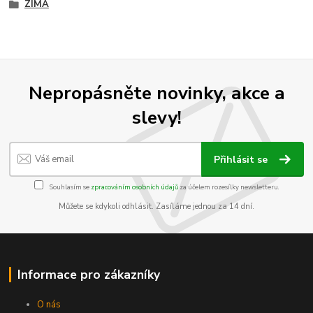
ZIMA
Nepropásněte novinky, akce a
slevy!
Přihlásit se
Souhlasím se
zpracováním osobních údajů
za účelem rozesílky newsletteru.
Můžete se kdykoli odhlásit. Zasíláme jednou za 14 dní.
Informace pro zákazníky
O nás