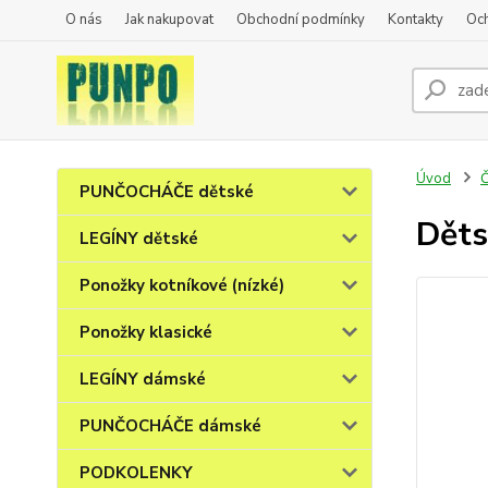
O nás
Jak nakupovat
Obchodní podmínky
Kontakty
Oc
Úvod
PUNČOCHÁČE dětské
Děts
LEGÍNY dětské
Ponožky kotníkové (nízké)
Ponožky klasické
LEGÍNY dámské
PUNČOCHÁČE dámské
PODKOLENKY