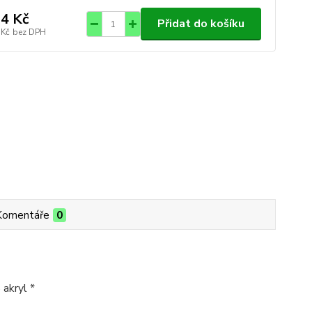
4 Kč
Přidat do košíku
 Kč
bez DPH
Komentáře
0
 akryl *