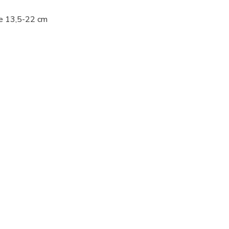
íře 13,5-22 cm