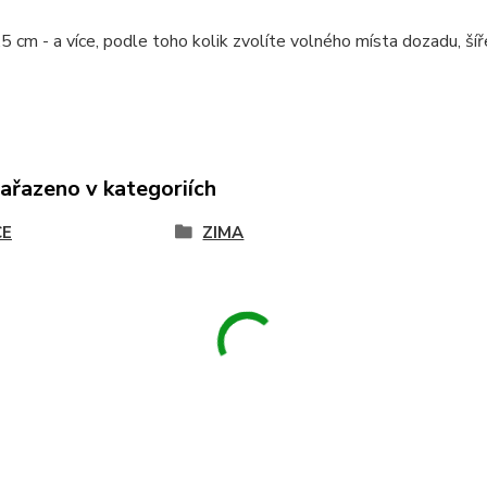
5 cm - a více, podle toho kolik zvolíte volného místa dozadu, š
zařazeno v kategoriích
CE
ZIMA