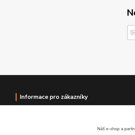
N
Informace pro zákazníky
O nás
Jak nakupovat
Obchodní podmínky
Náš e-shop a partn
Kontakty