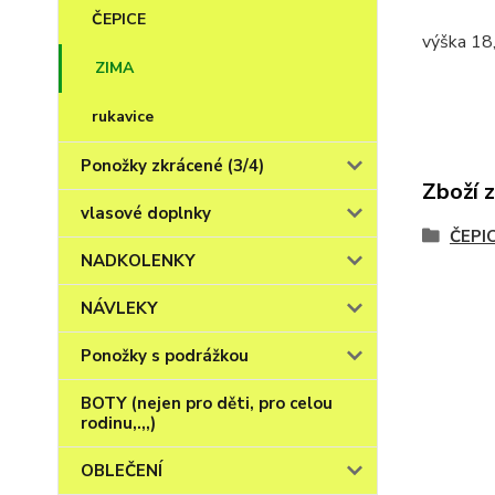
ČEPICE
výška 18,
ZIMA
rukavice
Ponožky zkrácené (3/4)
Zboží 
vlasové doplnky
ČEPI
NADKOLENKY
NÁVLEKY
Ponožky s podrážkou
BOTY (nejen pro děti, pro celou
rodinu,.,,)
OBLEČENÍ