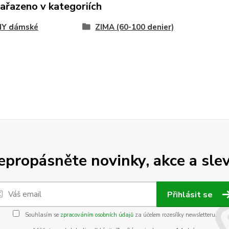
zařazeno v kategoriích
NY dámské
ZIMA (60-100 denier)
epropásněte novinky, akce a slev
Přihlásit se
Souhlasím se
zpracováním osobních údajů
za účelem rozesílky newsletteru.