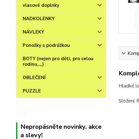
vlasové doplnky
NADKOLENKY
NÁVLEKY
Ponožky s podrážkou
Kompl
BOTY (nejen pro děti, pro celou
rodinu,.,,)
Komple
OBLEČENÍ
Hladké le
PUZZLE
Složení:
Nepropásněte novinky, akce
a slevy!