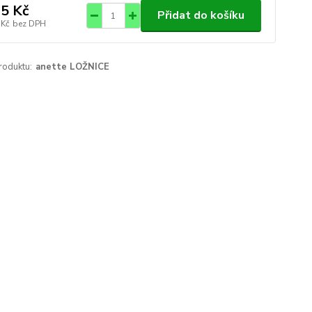
5 Kč
Přidat do košíku
 Kč
bez DPH
roduktu:
anette LOŽNICE