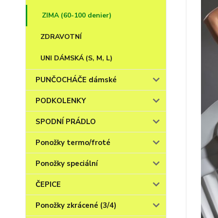
ZIMA (60-100 denier)
ZDRAVOTNÍ
UNI DÁMSKÁ (S, M, L)
PUNČOCHÁČE dámské
PODKOLENKY
SPODNÍ PRÁDLO
Ponožky termo/froté
Ponožky speciální
ČEPICE
Ponožky zkrácené (3/4)