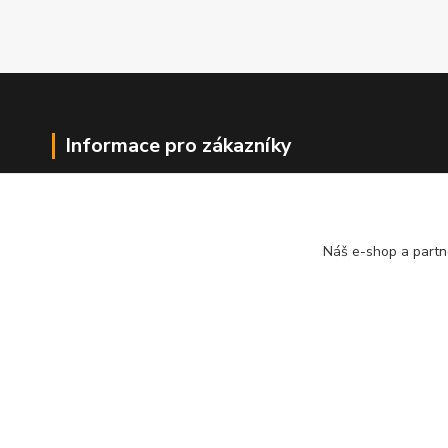
Informace pro zákazníky
O nás
Jak nakupovat
Obchodní podmínky
Náš e-shop a partn
Kontakty