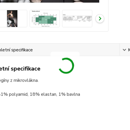
etní specifikace
tní specifikace
gíny z mikrovlákna.
 81% polyamid, 18% elastan, 1% bavlna