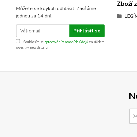
Zboží 
Můžete se kdykoli odhlásit. Zasíláme
jednou za 14 dní.
LEGÍ
Přihlásit se
Souhlasím se
zpracováním osobních údajů
za účelem
rozesílky newsletteru.
N