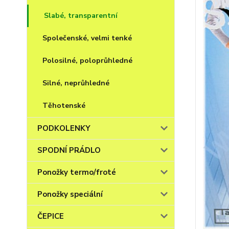
Slabé, transparentní
Společenské, velmi tenké
Polosilné, poloprůhledné
Silné, neprůhledné
Těhotenské
PODKOLENKY
SPODNÍ PRÁDLO
Ponožky termo/froté
Ponožky speciální
ČEPICE