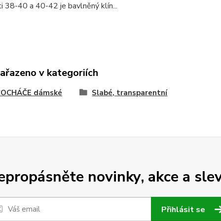
ti 38-40 a 40-42 je bavlněný klín...
zařazeno v kategoriích
OCHÁČE dámské
Slabé, transparentní
epropásněte novinky, akce a slev
Přihlásit se