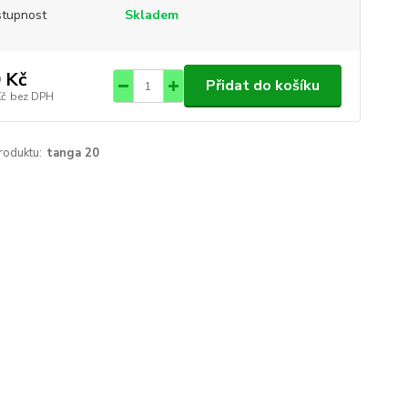
tupnost
Skladem
 Kč
Přidat do košíku
Kč
bez DPH
roduktu:
tanga 20