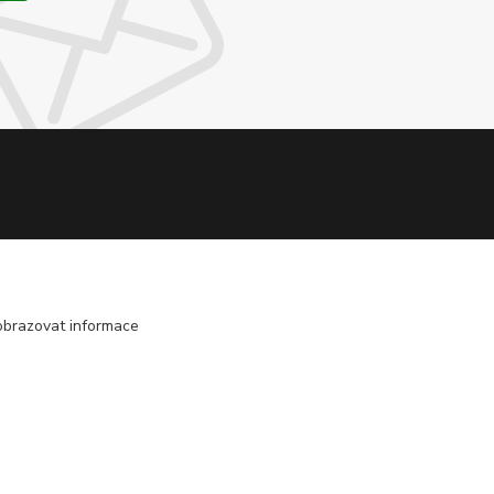
obrazovat informace
Vytvořeno na
Eshop-rychle.cz