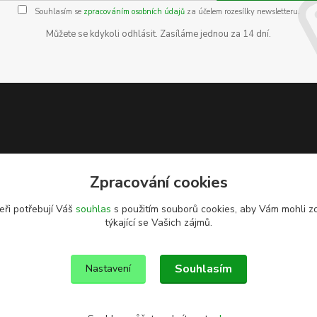
Souhlasím se
zpracováním osobních údajů
za účelem rozesílky newsletteru.
Můžete se kdykoli odhlásit. Zasíláme jednou za 14 dní.
Zpracování cookies
eři potřebují Váš
souhlas
s použitím souborů cookies, aby Vám mohli z
týkající se Vašich zájmů.
Souhlasím
Nastavení