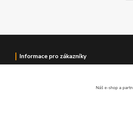
Informace pro zákazníky
O nás
Jak nakupovat
Obchodní podmínky
Náš e-shop a partn
Kontakty