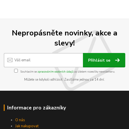
Nepropásněte novinky, akce a
slevy!
Přihlásit se
Souhlasím se
zpracováním osobních údajů
za účelem rozesílky newsletteru.
Můžete se kdykoli odhlásit. Zasíláme jednou za 14 dní.
Informace pro zákazníky
O nás
Jak nakupovat