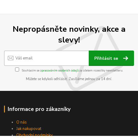
Nepropásněte novinky, akce a
slevy!
Přihlásit se
Souhlasím se
zpracováním osobních údajů
za účelem rozesílky newsletteru.
Můžete se kdykoli odhlásit. Zasíláme jednou za 14 dní.
Informace pro zákazníky
O nás
Jak nakupovat
Obchodní podmínky